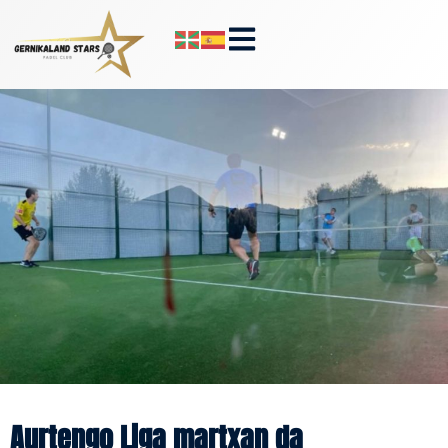
Aurtengo Liga martxan da